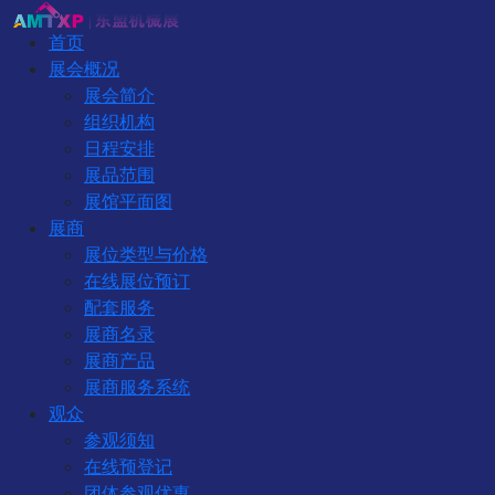
首页
展会概况
展会简介
组织机构
日程安排
展品范围
展馆平面图
展商
展位类型与价格
在线展位预订
配套服务
展商名录
展商产品
展商服务系统
观众
参观须知
在线预登记
团体参观优惠