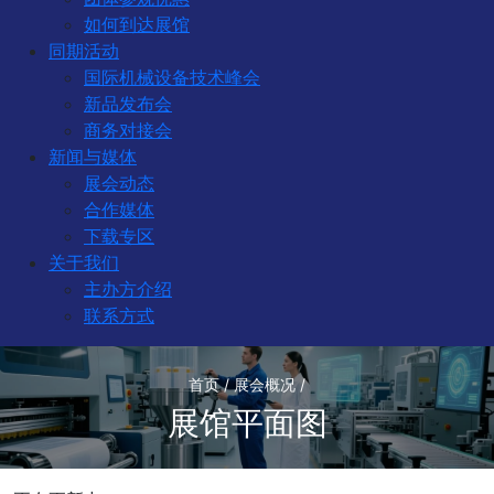
如何到达展馆
同期活动
国际机械设备技术峰会
新品发布会
商务对接会
新闻与媒体
展会动态
合作媒体
下载专区
关于我们
主办方介绍
联系方式
首页 / 展会概况 /
展馆平面图