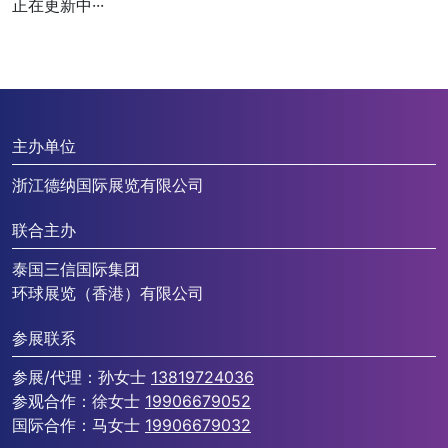
正在更新中···
主办单位
浙江德纳国际展览有限公司
联合主办
泰国三信国际集团
环球展览（香港）有限公司
参展联系
参展/代理：孙女士
13819724036
参观合作：徐女士
19906679052
国际合作：马女士
19906679032