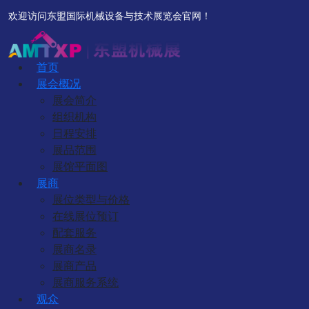
欢迎访问东盟国际机械设备与技术展览会官网！
首页
展会概况
展会简介
组织机构
日程安排
展品范围
展馆平面图
展商
展位类型与价格
在线展位预订
配套服务
展商名录
展商产品
展商服务系统
观众