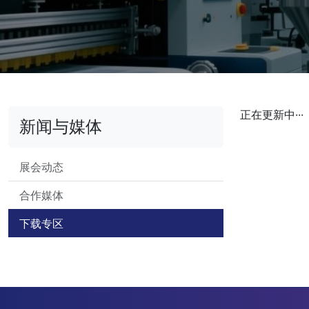
正在更新中···
新闻与媒体
展会动态
合作媒体
下载专区