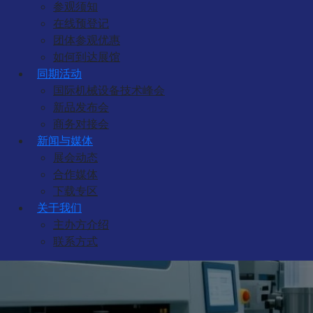
参观须知
在线预登记
团体参观优惠
如何到达展馆
同期活动
国际机械设备技术峰会
新品发布会
商务对接会
新闻与媒体
展会动态
合作媒体
下载专区
关于我们
主办方介绍
联系方式